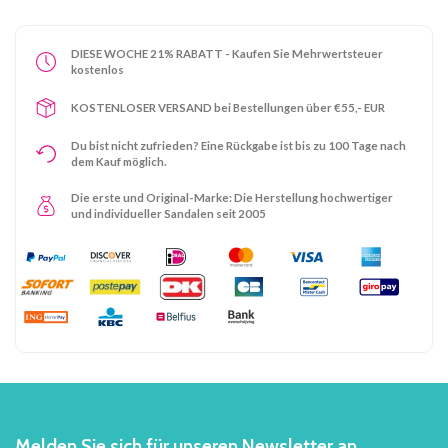
DIESE WOCHE 21% RABATT - Kaufen Sie Mehrwertsteuer
kostenlos
KOSTENLOSER VERSAND bei Bestellungen über €55,- EUR
Du bist nicht zufrieden? Eine Rückgabe ist bis zu 100 Tage nach
dem Kauf möglich.
Die erste und Original-Marke: Die Herstellung hochwertiger
und individueller Sandalen seit 2005
Melden Sie sich für unseren Newsletter an