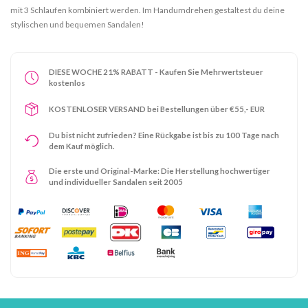
mit 3 Schlaufen kombiniert werden. Im Handumdrehen gestaltest du deine
stylischen und bequemen Sandalen!
DIESE WOCHE 21% RABATT - Kaufen Sie Mehrwertsteuer
kostenlos
KOSTENLOSER VERSAND bei Bestellungen über €55,- EUR
Du bist nicht zufrieden? Eine Rückgabe ist bis zu 100 Tage nach
dem Kauf möglich.
Die erste und Original-Marke: Die Herstellung hochwertiger
und individueller Sandalen seit 2005