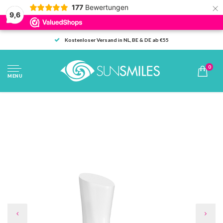
×
177
Bewertungen
9,6
Kostenloser Versand in NL, BE & DE ab €55
0
MENU