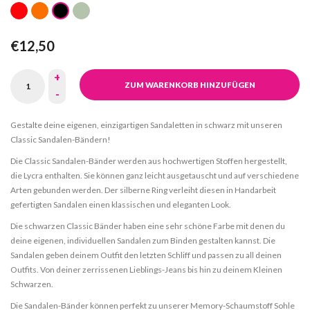
€12,50
+
ZUM WARENKORB HINZUFÜGEN
-
Gestalte deine eigenen, einzigartigen Sandaletten in schwarz mit unseren
Classic Sandalen-Bändern!
Die Classic Sandalen-Bänder werden aus hochwertigen Stoffen hergestellt,
die Lycra enthalten. Sie können ganz leicht ausgetauscht und auf verschiedene
Arten gebunden werden. Der silberne Ring verleiht diesen in Handarbeit
gefertigten Sandalen einen klassischen und eleganten Look.
Die schwarzen Classic Bänder haben eine sehr schöne Farbe mit denen du
deine eigenen, individuellen Sandalen zum Binden gestalten kannst. Die
Sandalen geben deinem Outfit den letzten Schliff und passen zu all deinen
Outfits. Von deiner zerrissenen Lieblings-Jeans bis hin zu deinem Kleinen
Schwarzen.
Die Sandalen-Bänder können perfekt zu unserer Memory-Schaumstoff Sohle