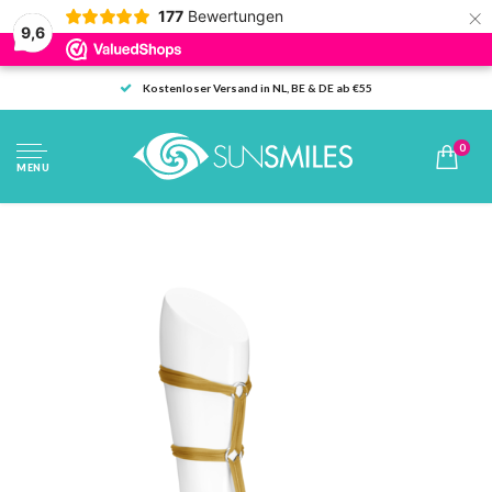
×
177
Bewertungen
9,6
Kostenloser Versand in NL, BE & DE ab €55
0
MENU