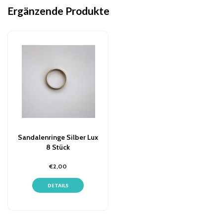
Ergänzende Produkte
Sandalenringe Silber Lux
8 Stück
€2,00
DETAILS