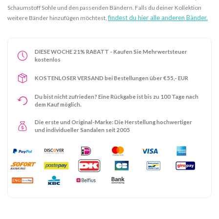
Schaumstoff Sohle und den passenden Bändern. Falls du deiner Kollektion
findest du hier alle anderen Bänder.
weitere Bänder hinzufügen möchtest,
DIESE WOCHE 21% RABATT - Kaufen Sie Mehrwertsteuer
kostenlos
KOSTENLOSER VERSAND bei Bestellungen über €55,- EUR
Du bist nicht zufrieden? Eine Rückgabe ist bis zu 100 Tage nach
dem Kauf möglich.
Die erste und Original-Marke: Die Herstellung hochwertiger
und individueller Sandalen seit 2005