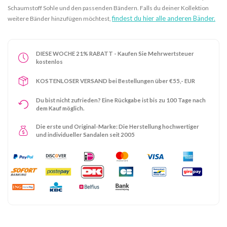
Schaumstoff Sohle und den passenden Bändern. Falls du deiner Kollektion
findest du hier alle anderen Bänder.
weitere Bänder hinzufügen möchtest,
DIESE WOCHE 21% RABATT - Kaufen Sie Mehrwertsteuer
kostenlos
KOSTENLOSER VERSAND bei Bestellungen über €55,- EUR
Du bist nicht zufrieden? Eine Rückgabe ist bis zu 100 Tage nach
dem Kauf möglich.
Die erste und Original-Marke: Die Herstellung hochwertiger
und individueller Sandalen seit 2005