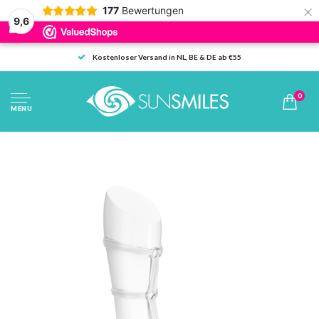
×
177
Bewertungen
9,6
Kostenloser Versand in NL, BE & DE ab €55
0
MENU