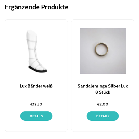
Ergänzende Produkte
Lux Bänder weiß
Sandalenringe Silber Lux
8 Stück
€12,50
€2,00
DETAILS
DETAILS