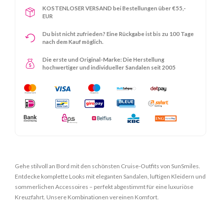
KOSTENLOSER VERSAND bei Bestellungen über €55,-
EUR
Du bist nicht zufrieden? Eine Rückgabe ist bis zu 100 Tage
nach dem Kauf möglich.
Die erste und Original-Marke: Die Herstellung
hochwertiger und individueller Sandalen seit 2005
Gehe stilvoll an Bord mit den schönsten Cruise-Outfits von SunSmiles.
Entdecke komplette Looks mit eleganten Sandalen, luftigen Kleidern und
sommerlichen Accessoires – perfekt abgestimmt für eine luxuriöse
Kreuzfahrt. Unsere Kombinationen vereinen Komfort.