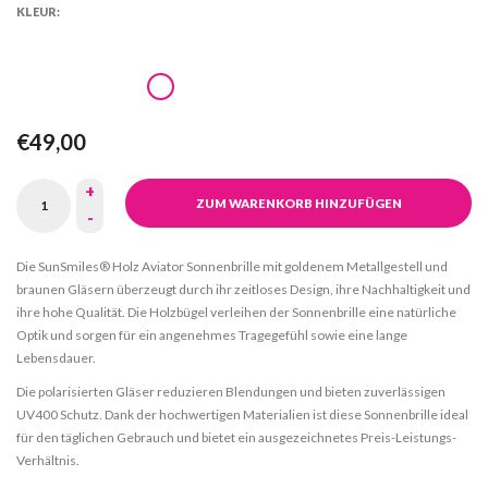
KLEUR:
€49,00
+
ZUM WARENKORB HINZUFÜGEN
-
Die SunSmiles® Holz Aviator Sonnenbrille mit goldenem Metallgestell und
braunen Gläsern überzeugt durch ihr zeitloses Design, ihre Nachhaltigkeit und
ihre hohe Qualität. Die Holzbügel verleihen der Sonnenbrille eine natürliche
Optik und sorgen für ein angenehmes Tragegefühl sowie eine lange
Lebensdauer.
Die polarisierten Gläser reduzieren Blendungen und bieten zuverlässigen
UV400 Schutz. Dank der hochwertigen Materialien ist diese Sonnenbrille ideal
für den täglichen Gebrauch und bietet ein ausgezeichnetes Preis-Leistungs-
Verhältnis.