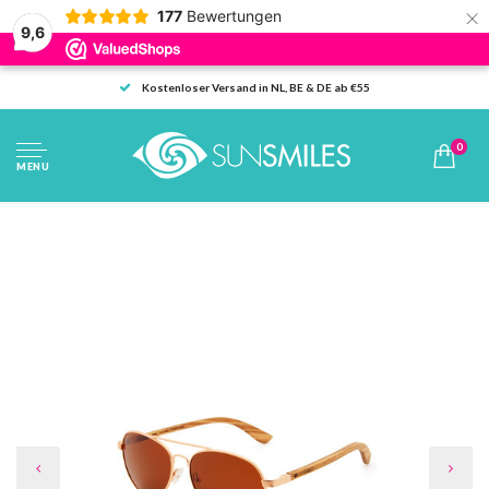
×
177
Bewertungen
9,6
Kostenloser Versand in NL, BE & DE ab €55
0
MENU