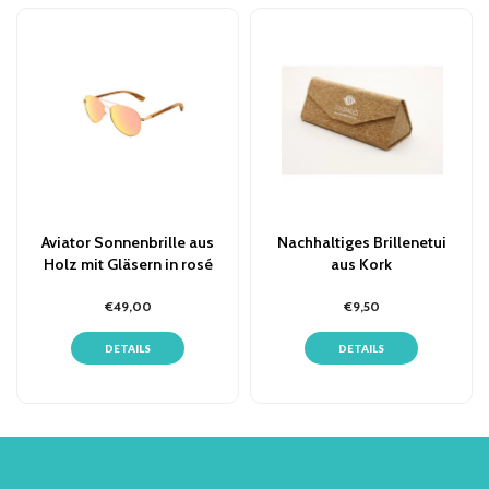
Aviator Sonnenbrille aus
Nachhaltiges Brillenetui
Holz mit Gläsern in rosé
aus Kork
€49,00
€9,50
DETAILS
DETAILS