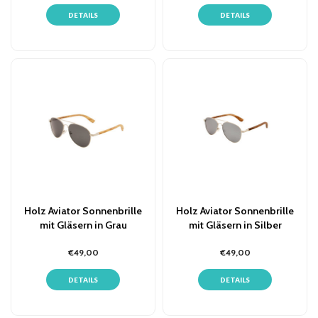
DETAILS
DETAILS
Holz Aviator Sonnenbrille
Holz Aviator Sonnenbrille
mit Gläsern in Grau
mit Gläsern in Silber
€49,00
€49,00
DETAILS
DETAILS