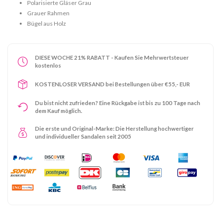
Polarisierte Gläser Grau
Grauer Rahmen
Bügel aus Holz
DIESE WOCHE 21% RABATT - Kaufen Sie Mehrwertsteuer
kostenlos
KOSTENLOSER VERSAND bei Bestellungen über €55,- EUR
Du bist nicht zufrieden? Eine Rückgabe ist bis zu 100 Tage nach
dem Kauf möglich.
Die erste und Original-Marke: Die Herstellung hochwertiger
und individueller Sandalen seit 2005