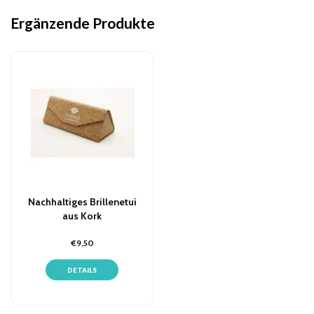
Ergänzende Produkte
Nachhaltiges Brillenetui
aus Kork
€9,50
DETAILS