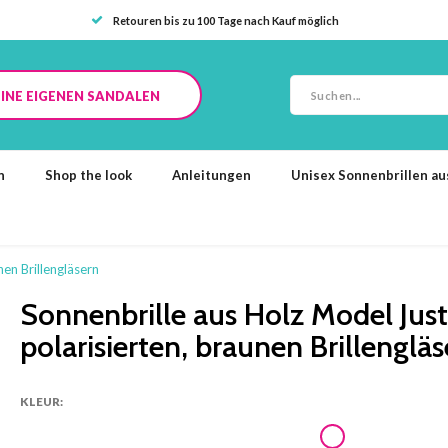
Retouren bis zu 100 Tage nach Kauf möglich
INE EIGENEN SANDALEN
n
Shop the look
Anleitungen
Unisex Sonnenbrillen a
nen Brillengläsern
Sonnenbrille aus Holz Model Just
polarisierten, braunen Brillenglä
KLEUR: