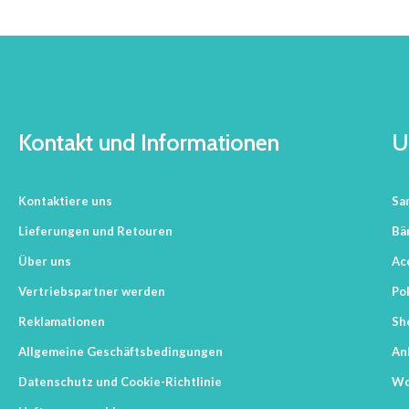
Kontakt und Informationen
U
Kontaktiere uns
Sa
Lieferungen und Retouren
Bä
Über uns
Ac
Vertriebspartner werden
Pol
Reklamationen
Sh
Allgemeine Geschäftsbedingungen
An
Datenschutz und Cookie-Richtlinie
Wo