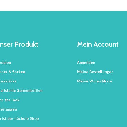
nser Produkt
Mein Account
ndalen
Anmelden
nder & Socken
Meine Bestellungen
cessoires
Meine Wunschliste
arisierte Sonnenbrillen
op the look
leitungen
 ist der nächste Shop