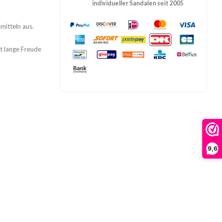
individueller Sandalen seit 2005
mitteln aus.
t lange Freude
9,6