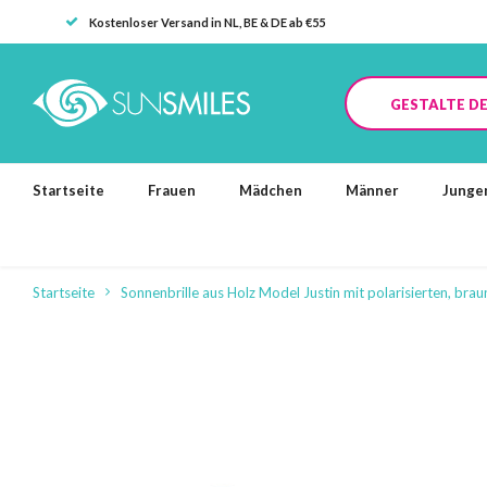
Kostenloser Versand in NL, BE & DE ab €55
GESTALTE DE
Startseite
Frauen
Mädchen
Männer
Junge
Startseite
Sonnenbrille aus Holz Model Justin mit polarisierten, brau