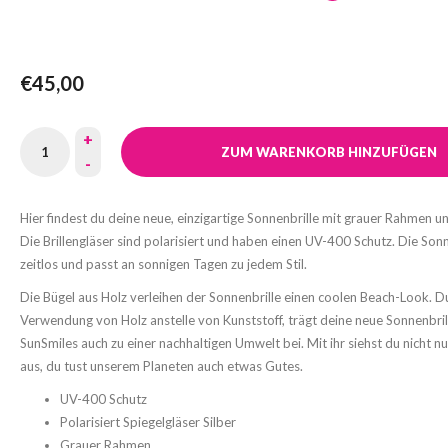
€45,00
+
ZUM WARENKORB HINZUFÜGEN
-
Hier findest du deine neue, einzigartige Sonnenbrille mit grauer Rahmen u
Die Brillengläser sind polarisiert und haben einen UV-400 Schutz. Die Sonne
zeitlos und passt an sonnigen Tagen zu jedem Stil.
Die Bügel aus Holz verleihen der Sonnenbrille einen coolen Beach-Look. D
Verwendung von Holz anstelle von Kunststoff, trägt deine neue Sonnenbril
SunSmiles auch zu einer nachhaltigen Umwelt bei. Mit ihr siehst du nicht n
aus, du tust unserem Planeten auch etwas Gutes.
UV-400 Schutz
Polarisiert Spiegelgläser Silber
Grauer Rahmen