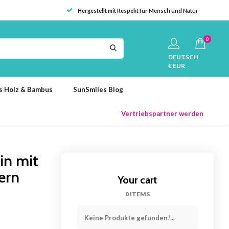
Hergestellt mit Respekt für Mensch und Natur
0
DEUTSCH
€ EUR
us Holz & Bambus
SunSmiles Blog
Vertriebspartner werden
in mit
sern
Your cart
0 ITEMS
Keine Produkte gefunden!...