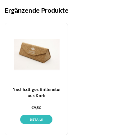
Ergänzende Produkte
Nachhaltiges Brillenetui
aus Kork
€9,50
DETAILS