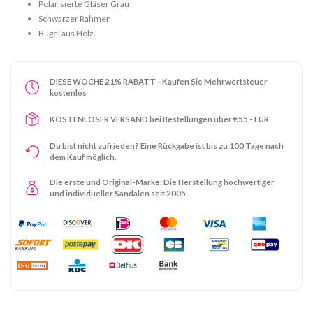
Polarisierte Gläser Grau
Schwarzer Rahmen
Bügel aus Holz
DIESE WOCHE 21% RABATT - Kaufen Sie Mehrwertsteuer
kostenlos
KOSTENLOSER VERSAND bei Bestellungen über €55,- EUR
Du bist nicht zufrieden? Eine Rückgabe ist bis zu 100 Tage nach
dem Kauf möglich.
Die erste und Original-Marke: Die Herstellung hochwertiger
und individueller Sandalen seit 2005