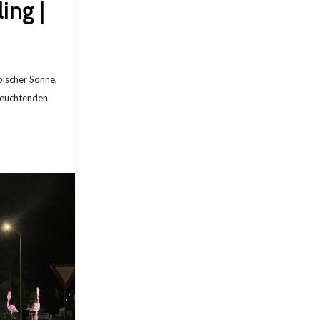
ing |
pischer Sonne,
leuchtenden