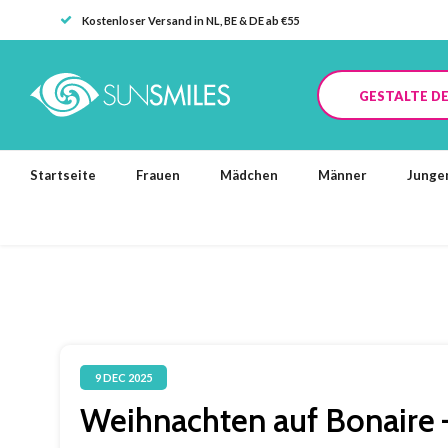
Kostenloser Versand in NL, BE & DE ab €55
GESTALTE DE
Startseite
Frauen
Mädchen
Männer
Junge
9 DEC 2025
Weihnachten auf Bonaire 