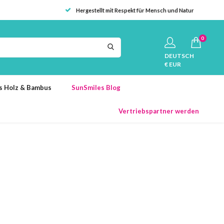
Hergestellt mit Respekt für Mensch und Natur
0
DEUTSCH
€ EUR
us Holz & Bambus
SunSmiles Blog
Vertriebspartner werden