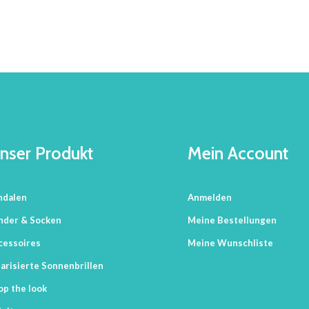
nser Produkt
Mein Account
ndalen
Anmelden
nder & Socken
Meine Bestellungen
cessoires
Meine Wunschliste
arisierte Sonnenbrillen
op the look