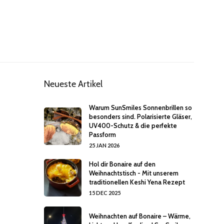
Neueste Artikel
Warum SunSmiles Sonnenbrillen so
besonders sind. Polarisierte Gläser,
UV400-Schutz & die perfekte
Passform
25 JAN 2026
Hol dir Bonaire auf den
Weihnachtstisch - Mit unserem
traditionellen Keshi Yena Rezept
15 DEC 2025
Weihnachten auf Bonaire – Wärme,