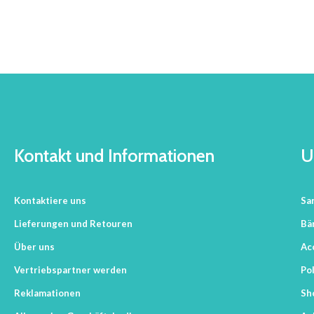
Kontakt und Informationen
U
Kontaktiere uns
Sa
Lieferungen und Retouren
Bä
Über uns
Ac
Vertriebspartner werden
Pol
Reklamationen
Sh