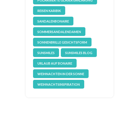
POLARISIERTE GLÄSER ERKLÄRUNG
REISEN KARIBIK
SANDALENBONAIRE
SOMMERSANDALENDAMEN
SONNENBRILLE GESICHTSFORM
SUNSMILES
SUNSMILES BLOG
URLAUB AUF BONAIRE
WEIHNACHTEN IN DER SONNE
WEIHNACHTSINSPIRATION