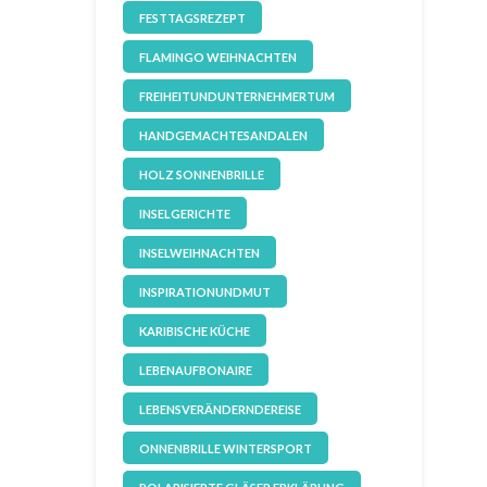
FESTTAGSREZEPT
FLAMINGO WEIHNACHTEN
FREIHEITUNDUNTERNEHMERTUM
HANDGEMACHTESANDALEN
HOLZ SONNENBRILLE
INSELGERICHTE
INSELWEIHNACHTEN
INSPIRATIONUNDMUT
KARIBISCHE KÜCHE
LEBENAUFBONAIRE
LEBENSVERÄNDERNDEREISE
ONNENBRILLE WINTERSPORT