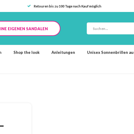
Retouren bis zu 100 Tage nach Kauf möglich
INE EIGENEN SANDALEN
n
Shop the look
Anleitungen
Unisex Sonnenbrillen a
–