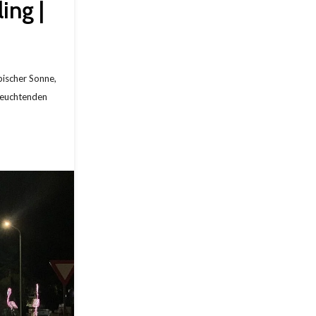
ing |
pischer Sonne,
leuchtenden