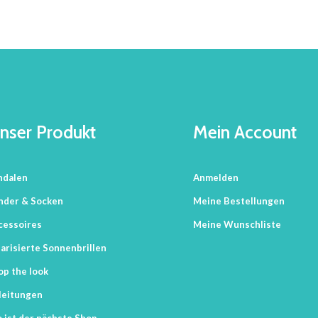
nser Produkt
Mein Account
ndalen
Anmelden
nder & Socken
Meine Bestellungen
cessoires
Meine Wunschliste
arisierte Sonnenbrillen
op the look
leitungen