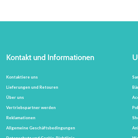
Kontakt und Informationen
U
Kontaktiere uns
Sa
Lieferungen und Retouren
Bä
Über uns
Ac
Vertriebspartner werden
Pol
Reklamationen
Sh
Allgemeine Geschäftsbedingungen
An