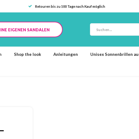
Retouren bis zu 100 Tage nach Kauf möglich
INE EIGENEN SANDALEN
n
Shop the look
Anleitungen
Unisex Sonnenbrillen a
–