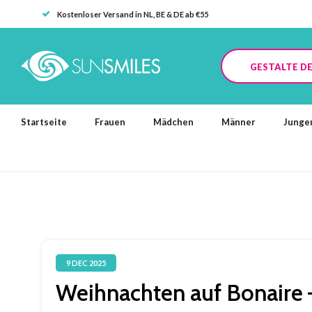
Kostenloser Versand in NL, BE & DE ab €55
GESTALTE DE
Startseite
Frauen
Mädchen
Männer
Junge
9 DEC 2025
Weihnachten auf Bonaire 