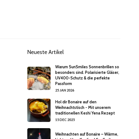
Neueste Artikel
Warum SunSmiles Sonnenbrillen so
besonders sind. Polarisierte Gläser,
UV400-Schutz & die perfekte
Passform
25 JAN 2026
Hol dir Bonaire auf den
Weihnachtstisch - Mit unserem
traditionellen Keshi Yena Rezept
15 DEC 2025
Weihnachten auf Bonaire – Wärme,