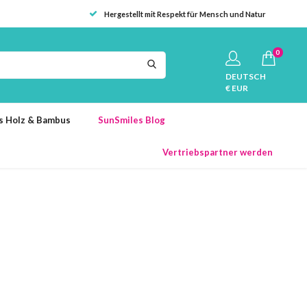
Hergestellt mit Respekt für Mensch und Natur
0
DEUTSCH
€ EUR
us Holz & Bambus
SunSmiles Blog
Vertriebspartner werden