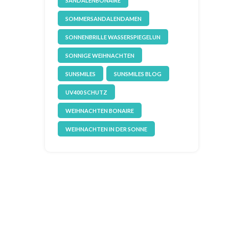
SANDALENBONAIRE
SOMMERSANDALENDAMEN
SONNENBRILLE WASSERSPIEGELUN
SONNIGE WEIHNACHTEN
SUNSMILES
SUNSMILES BLOG
UV400 SCHUTZ
WEIHNACHTEN BONAIRE
WEIHNACHTEN IN DER SONNE