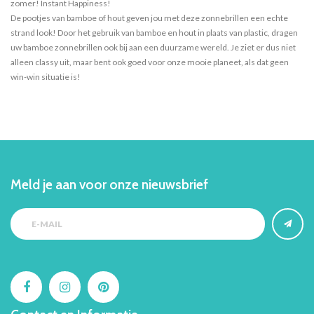
zomer! Instant Happiness!
De pootjes van bamboe of hout geven jou met deze zonnebrillen een echte
strand look! Door het gebruik van bamboe en hout in plaats van plastic, dragen
uw bamboe zonnebrillen ook bij aan een duurzame wereld. Je ziet er dus niet
alleen classy uit, maar bent ook goed voor onze mooie planeet, als dat geen
win-win situatie is!
Meld je aan voor onze nieuwsbrief