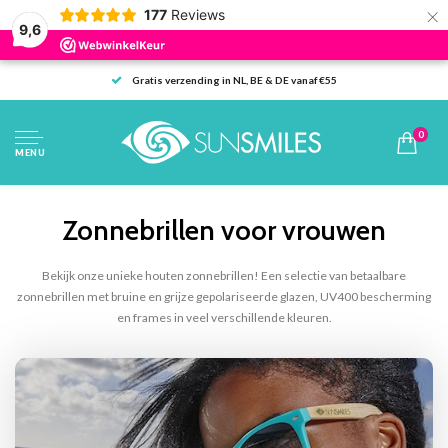
×
177
Reviews
9,6
Gratis verzending in NL, BE & DE vanaf €55
0
MENU
Zonnebrillen voor vrouwen
Bekijk onze unieke houten zonnebrillen! Een selectie van betaalbare
zonnebrillen met bruine en grijze gepolariseerde glazen, UV400 bescherming
en frames in veel verschillende kleuren.