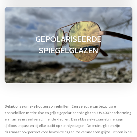
GEPOLARISEERDE
SPIEGELGLAZEN
Bekijk onze unieke houten zonnebrillen! Een selectie van betaalbare
zonnebrillen met bruine en grijze gepolariseerde glazen, UV400 bescherming
en frames in veel verschillende kleuren. Deze klassieke zonnebrillen zijn
tijdloos en passen bij elke outfit op zonnige dagen! De bruine glazen zijn
daarnaast ook perfect voor bewolkte dagen, ze veranderen grijze luchten in de