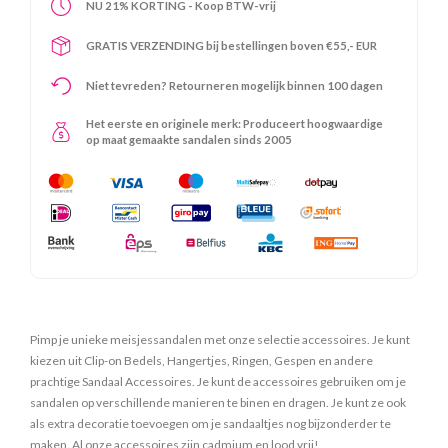
NU 21% KORTING - Koop BTW-vrij
GRATIS VERZENDING bij bestellingen boven €55,- EUR
Niet tevreden? Retourneren mogelijk binnen 100 dagen
Het eerste en originele merk: Produceert hoogwaardige
op maat gemaakte sandalen sinds 2005
Pimp je unieke meisjessandalen met onze selectie accessoires. Je kunt
kiezen uit Clip-on Bedels, Hangertjes, Ringen, Gespen en andere
prachtige Sandaal Accessoires. Je kunt de accessoires gebruiken om je
sandalen op verschillende manieren te binen en dragen. Je kunt ze ook
als extra decoratie toevoegen om je sandaaltjes nog bijzonderder te
maken. Al onze accessoires zijn cadmium en lood vrij!