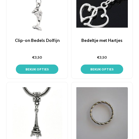
Clip-on Bedels Dolfijn
Bedeltje met Hartjes
€3,50
€3,50
BEKIJK OPTIES
BEKIJK OPTIES