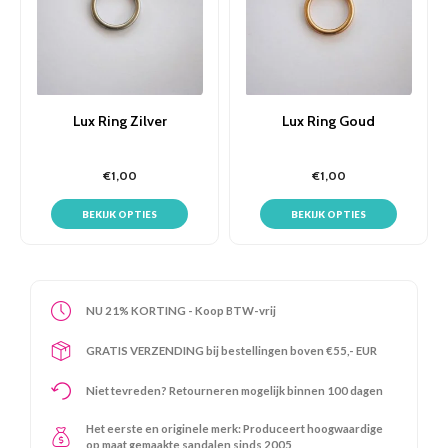
Lux Ring Zilver
Lux Ring Goud
€1,00
€1,00
BEKIJK OPTIES
BEKIJK OPTIES
NU 21% KORTING - Koop BTW-vrij
GRATIS VERZENDING bij bestellingen boven €55,- EUR
Niet tevreden? Retourneren mogelijk binnen 100 dagen
Het eerste en originele merk: Produceert hoogwaardige
op maat gemaakte sandalen sinds 2005