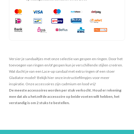
Versier je sandaaltjes met onze selectie van gespen en ringen. Door het
toevoegen van ringen en/of gespen kun je verschillende stijlen creëren.
Wat dacht je van een Lace-up sandaal met extra ringen of een stoer
Gladiator model! Bekijk hier onze instructiefilmpjes voor meer
inspiratie. Onze accessoires zijn cadmium en lood vrij!
De meeste accessoires worden per stuk verkocht. Houd er rekening
mee dat als u hetzelfde accessoire op beide voeten wilt hebben, het
verstandig is om 2 stuks te bestellen.