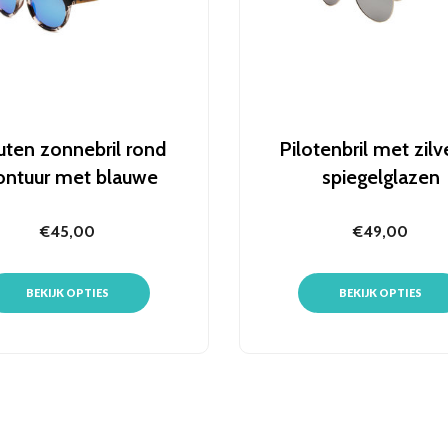
ten zonnebril rond
Pilotenbril met zil
ntuur met blauwe
spiegelglazen
spiegelglazen
€45,00
€49,00
BEKIJK OPTIES
BEKIJK OPTIES