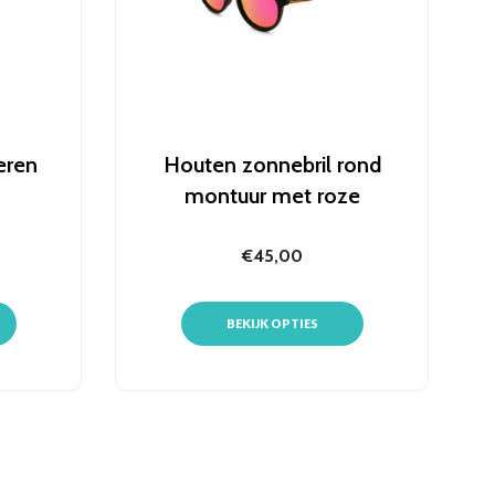
veren
Houten zonnebril rond
montuur met roze
spiegelglazen
€45,00
BEKIJK OPTIES