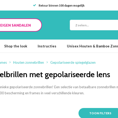
Retour binnen 100 dagen mogelijk
E EIGEN SANDALEN
Shop the look
Instructies
Unisex Houten & Bamboe Zonn
ames
Houten zonnebrillen
Gepolariseerde spiegelglazen
elbrillen met gepolariseerde lens
unieke gepolariseerde zonnebrillen! Een selectie van betaalbare zonnebrillen 
 bescherming en frames in veel verschillende kleuren.
TOON FILTERS