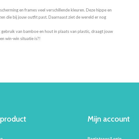
scherming en frames veel verschillende kleuren. Deze hippe en
zen die bij jouw outfit past. Daarnaast ziet de wereld er nog
gebruik van bamboe en hout in plaats van plastic, draagt jouw
n win-win situatie is?!
product
Mijn account
en
Registreer/Login