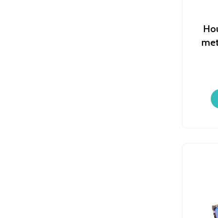
Hou
met