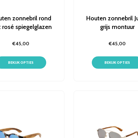
ten zonnebril rond
Houten zonnebril Ju
 rosé spiegelglazen
grijs montuur
€45,00
€45,00
BEKIJK OPTIES
BEKIJK OPTIES