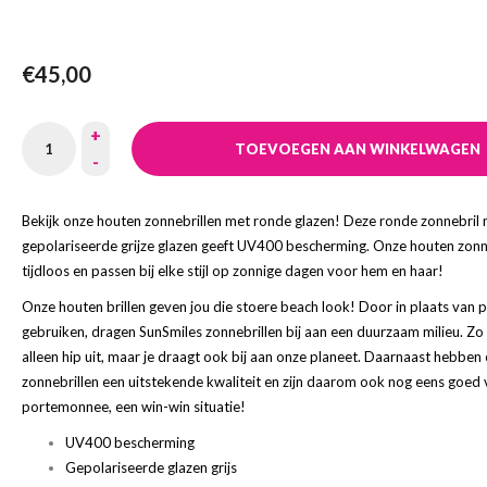
€45,00
+
TOEVOEGEN AAN WINKELWAGEN
-
Bekijk onze houten zonnebrillen met ronde glazen! Deze ronde zonnebril
gepolariseerde grijze glazen geeft UV400 bescherming. Onze houten zonne
tijdloos en passen bij elke stijl op zonnige dagen voor hem en haar!
Onze houten
brillen geven jou die stoere beach look! Door in plaats van pl
gebruiken, dragen SunSmiles zonnebrillen bij aan een duurzaam milieu. Zo z
alleen hip uit, maar je draagt ook bij aan onze planeet. Daarnaast hebbe
zonnebrillen een uitstekende kwaliteit en zijn daarom ook nog eens goed
portemonnee, een win-win situatie!
UV400 bescherming
Gepolariseerde glazen grijs