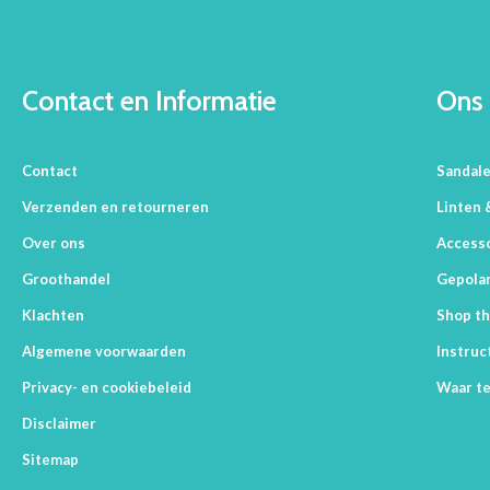
Contact en Informatie
Ons 
Contact
Sandal
Verzenden en retourneren
Linten 
Over ons
Access
Groothandel
Gepolar
Klachten
Shop th
Algemene voorwaarden
Instruc
Privacy- en cookiebeleid
Waar te
Disclaimer
Sitemap