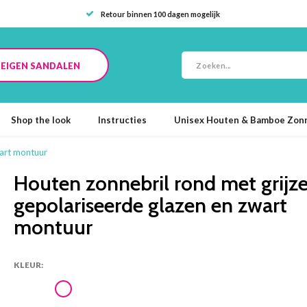
Retour binnen 100 dagen mogelijk
E EIGEN SANDALEN
Shop the look
Instructies
Unisex Houten & Bamboe Zonn
wart montuur
Houten zonnebril rond met grijz
gepolariseerde glazen en zwart
montuur
KLEUR: