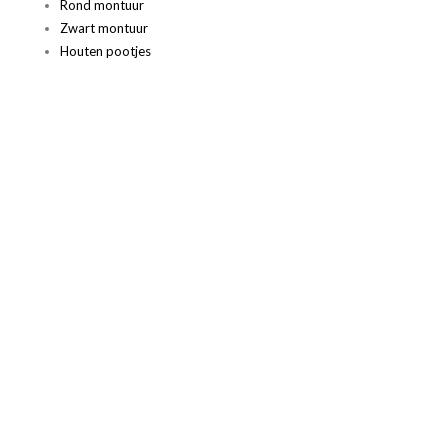
Rond montuur
Zwart montuur
Houten pootjes