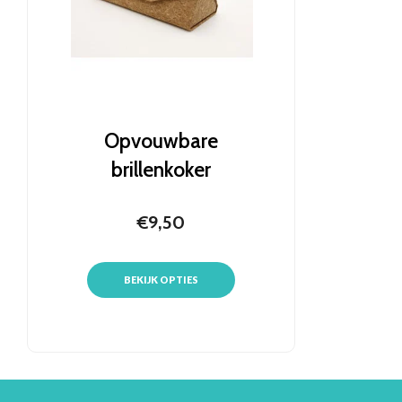
Opvouwbare
brillenkoker
€9,50
BEKIJK OPTIES