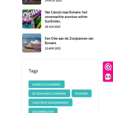
19 NOV 2025
Van Cancún naar Bonaire: het
onverwachte avontuur achter
SunSmiles
24 JUN 2025
Een Ode aan de Zoutpannen van
Bonaire
22 APR 2025
Tags
9,6
BAMBOE ZONNEBRIL
BETAALBARE ZONNEBRIL
BONAIRE
CREATIEVE ONDERNEMERS
DECEMBERZON