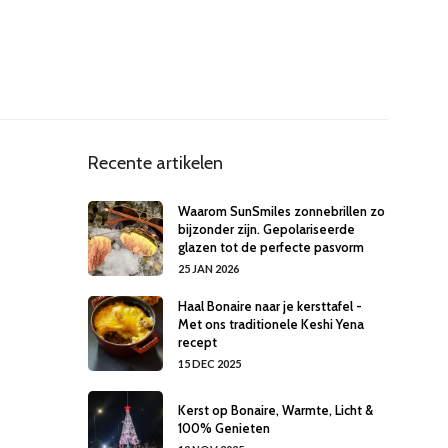
Recente artikelen
Waarom SunSmiles zonnebrillen zo
bijzonder zijn. Gepolariseerde
glazen tot de perfecte pasvorm
25 JAN 2026
Haal Bonaire naar je kersttafel -
Met ons traditionele Keshi Yena
recept
15 DEC 2025
Kerst op Bonaire, Warmte, Licht &
100% Genieten