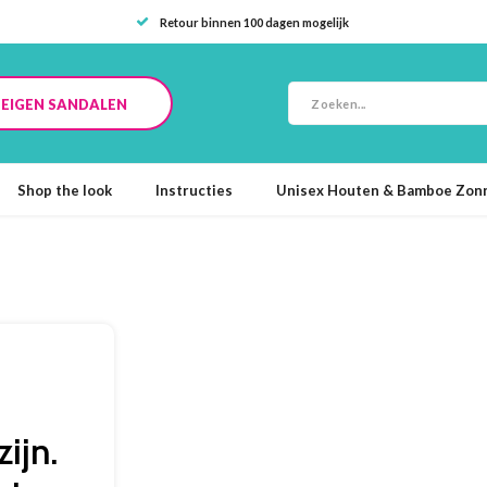
Retour binnen 100 dagen mogelijk
E EIGEN SANDALEN
Shop the look
Instructies
Unisex Houten & Bamboe Zonn
ijn.