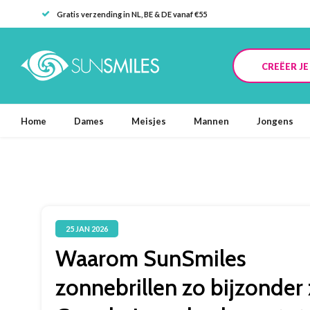
Gratis verzending in NL, BE & DE vanaf €55
CREËER J
Home
Dames
Meisjes
Mannen
Jongens
25 JAN 2026
Waarom SunSmiles
zonnebrillen zo bijzonder z