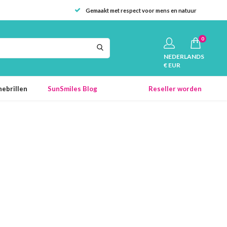
Gemaakt met respect voor mens en natuur
0
NEDERLANDS
€ EUR
ebrillen
SunSmiles Blog
Reseller worden