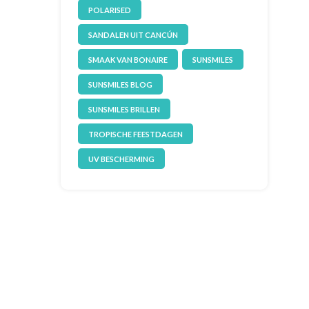
POLARISED
SANDALEN UIT CANCÚN
SMAAK VAN BONAIRE
SUNSMILES
SUNSMILES BLOG
SUNSMILES BRILLEN
TROPISCHE FEESTDAGEN
UV BESCHERMING