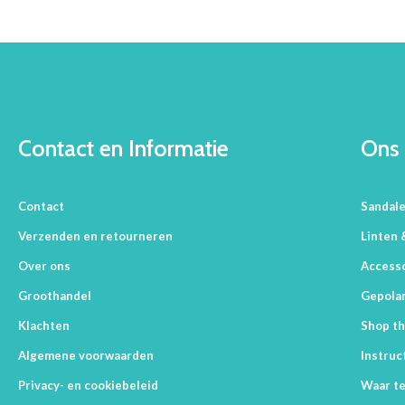
Contact en Informatie
Ons 
Contact
Sandal
Verzenden en retourneren
Linten 
Over ons
Access
Groothandel
Gepolar
Klachten
Shop th
Algemene voorwaarden
Instruc
Privacy- en cookiebeleid
Waar te