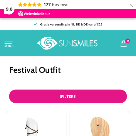
×
177
Reviews
9,6
Gratis verzending in NL, BE & DE vanaf €55
0
MENU
Festival Outfit
FILTERS