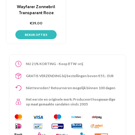
Wayfarer Zonnebril
Transparant Roze
€39,00
BEKIJK OPTIES
NU 21% KORTING - Koop BTW-vrij
GRATIS VERZENDING bij bestellingen boven €55,- EUR
Niet tevreden? Retourneren mogelijk binnen 100 dagen
Het eerste en originele merk: Produceert hoogwaardige
op maat gemaakte sandalen sinds 2005