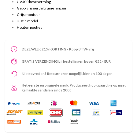
UV400 bescherming
Gepolariseerde bruine lenzen
Grijs montuur
Justin model
Houten pootjes
DEZE WEEK 21% KORTING - Koop BTW-vrij
GRATIS VERZENDING bij bestellingen boven €55,- EUR
Niet tevreden? Retourneren mogelijk binnen 100 dagen
Het eerste en originele merk: Produceert hoogwaardige op maat
gemaakte sandalen sinds 2005