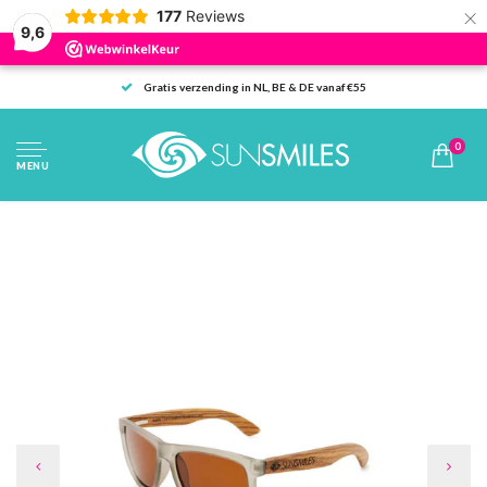
×
177
Reviews
9,6
Gratis verzending in NL, BE & DE vanaf €55
0
MENU