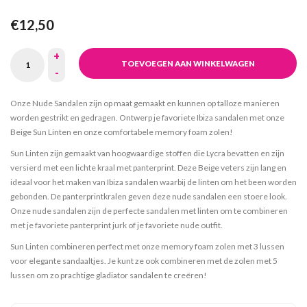
€12,50
+
TOEVOEGEN AAN WINKELWAGEN
-
Onze Nude Sandalen zijn op maat gemaakt en kunnen op talloze manieren
worden gestrikt en gedragen. Ontwerp je favoriete Ibiza sandalen met onze
Beige Sun Linten en onze comfortabele memory foam zolen!
Sun Linten zijn gemaakt van hoogwaardige stoffen die Lycra bevatten en zijn
versierd met een lichte kraal met panterprint. Deze Beige veters zijn lang en
ideaal voor het maken van Ibiza sandalen waarbij de linten om het been worden
gebonden. De panterprintkralen geven deze nude sandalen een stoere look.
Onze nude sandalen zijn de perfecte sandalen met linten om te combineren
met je favoriete panterprint jurk of je favoriete nude outfit.
Sun Linten combineren perfect met onze memory foam zolen met 3 lussen
voor elegante sandaaltjes. Je kunt ze ook combineren met de zolen met 5
lussen om zo prachtige gladiator sandalen te creëren!