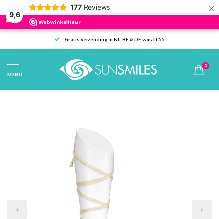
×
177
Reviews
9,6
Gratis verzending in NL, BE & DE vanaf €55
0
MENU