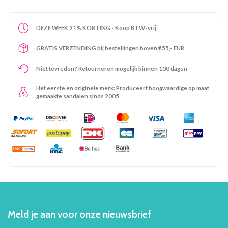
DEZE WEEK 21% KORTING - Koop BTW-vrij
GRATIS VERZENDING bij bestellingen boven €55,- EUR
Niet tevreden? Retourneren mogelijk binnen 100 dagen
Het eerste en originele merk: Produceert hoogwaardige op maat
gemaakte sandalen sinds 2005
Meld je aan voor onze nieuwsbrief