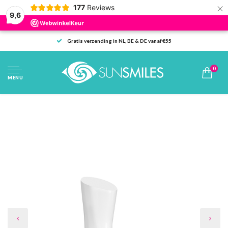
×
177
Reviews
9,6
Gratis verzending in NL, BE & DE vanaf €55
0
MENU