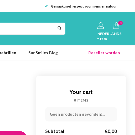
Gemaakt met respect voor mens en natuur
0
NEDERLANDS
€ EUR
ebrillen
SunSmiles Blog
Reseller worden
Your cart
0 ITEMS
Geen producten gevonden!...
Subtotal
€0,00