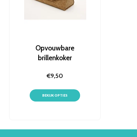
Opvouwbare
brillenkoker
€9,50
BEKIJK OPTIES