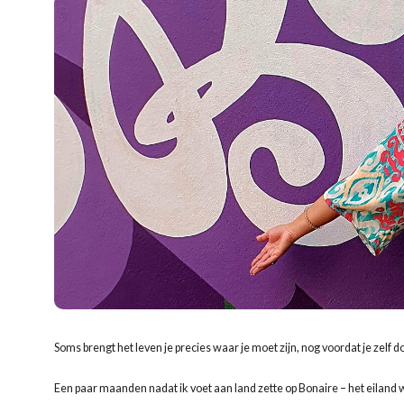
Soms brengt het leven je precies waar je moet zijn, nog voordat je zelf
Een paar maanden nadat ik voet aan land zette op Bonaire – het eiland wa