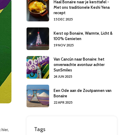
Haal Bonaire naar je kersttafel -
Met ons traditionele Keshi Yena
recept
15 DEC 2025
Kerst op Bonaire, Warmte, Licht &
100% Genieten
19 NOV 2025
Van Cancún naar Bonaire: het
onverwachte avontuur achter
SunSmiles
24 JUN 2025
Een Ode aan de Zoutpannen van
Bonaire
22 APR 2025
Tags
 hier,