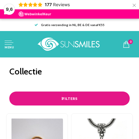
×
177
Reviews
9,6
Gratis verzending in NL, BE & DE vanaf €55
0
MENU
Collectie
FILTERS