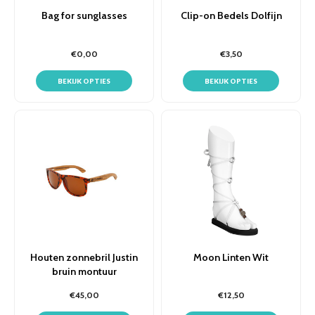
Bag for sunglasses
Clip-on Bedels Dolfijn
€0,00
€3,50
BEKIJK OPTIES
BEKIJK OPTIES
Houten zonnebril Justin
Moon Linten Wit
bruin montuur
€45,00
€12,50