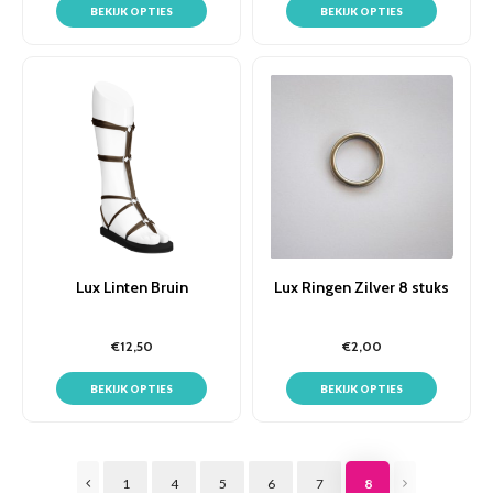
BEKIJK OPTIES
BEKIJK OPTIES
Lux Linten Bruin
Lux Ringen Zilver 8 stuks
€12,50
€2,00
BEKIJK OPTIES
BEKIJK OPTIES
1
4
5
6
7
8