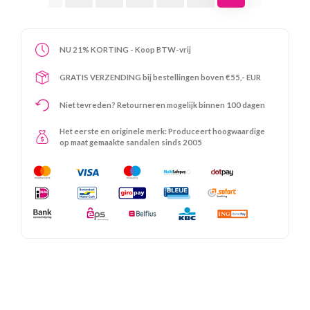
NU 21% KORTING - Koop BTW-vrij
GRATIS VERZENDING bij bestellingen boven €55,- EUR
Niet tevreden? Retourneren mogelijk binnen 100 dagen
Het eerste en originele merk: Produceert hoogwaardige
op maat gemaakte sandalen sinds 2005