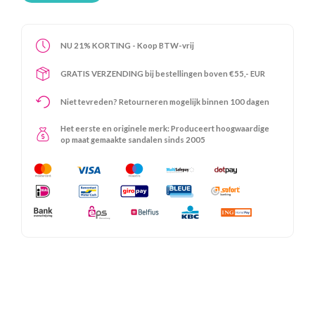
NU 21% KORTING - Koop BTW-vrij
GRATIS VERZENDING bij bestellingen boven €55,- EUR
Niet tevreden? Retourneren mogelijk binnen 100 dagen
Het eerste en originele merk: Produceert hoogwaardige
op maat gemaakte sandalen sinds 2005