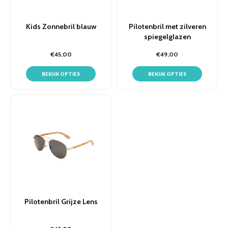
Kids Zonnebril blauw
Pilotenbril met zilveren
spiegelglazen
€45,00
€49,00
BEKIJK OPTIES
BEKIJK OPTIES
Pilotenbril Grijze Lens