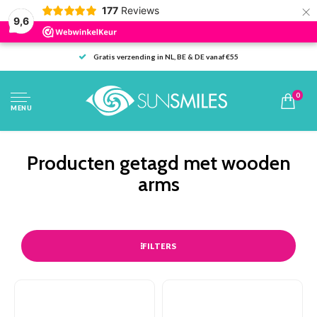
×
177
Reviews
9,6
Gratis verzending in NL, BE & DE vanaf €55
0
MENU
Producten getagd met wooden
arms
FILTERS