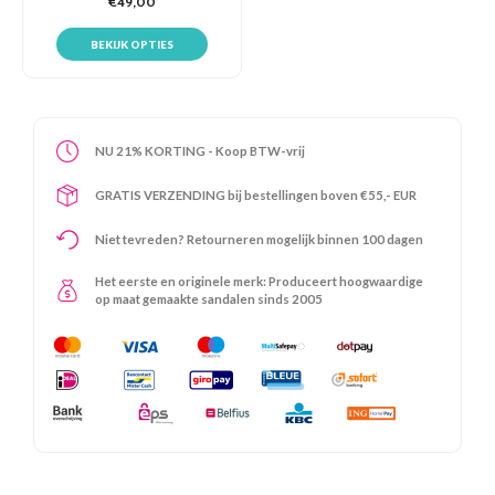
€49,00
BEKIJK OPTIES
NU 21% KORTING - Koop BTW-vrij
GRATIS VERZENDING bij bestellingen boven €55,- EUR
Niet tevreden? Retourneren mogelijk binnen 100 dagen
Het eerste en originele merk: Produceert hoogwaardige
op maat gemaakte sandalen sinds 2005